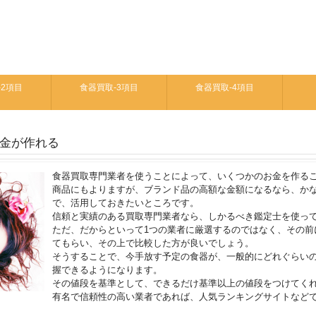
-2項目
食器買取-3項目
食器買取-4項目
金が作れる
食器買取専門業者を使うことによって、いくつかのお金を作る
商品にもよりますが、ブランド品の高額な金額になるなら、か
で、活用しておきたいところです。
信頼と実績のある買取専門業者なら、しかるべき鑑定士を使っ
ただ、だからといって1つの業者に厳選するのではなく、その前
てもらい、その上で比較した方が良いでしょう。
そうすることで、今手放す予定の食器が、一般的にどれぐらい
握できるようになります。
その値段を基準として、できるだけ基準以上の値段をつけてく
有名で信頼性の高い業者であれば、人気ランキングサイトなど