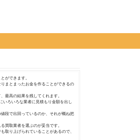
ことができます。
なりまとまったお金を作ることができるの
て、最高の結果を残してくれます。
にいろいろな業者に見積もり金額を出し
の値段で出回っているのか、それが概ね把
れる買取業者を選ぶのが妥当です。
でも取り上げられていることがあるので、