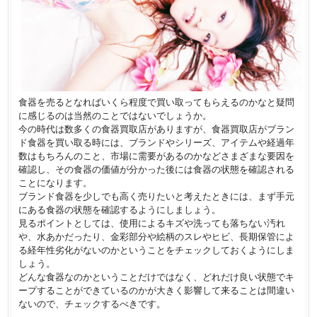
食器を売るとなればいくら程度で買い取ってもらえるのかなと疑問
に感じるのは当然のことではないでしょうか。
今の時代は数多くの食器買取店がありますが、食器買取店がブラン
ド食器を買い取る時には、ブランドやシリーズ、アイテムや経過年
数はもちろんのこと、市場に需要があるのかなどさまざまな要因を
確認し、その食器の価値が分かった後には食器の状態を確認される
ことになります。
ブランド食器を少しでも高く売りたいと考えたときには、まず手元
にある食器の状態を確認するようにしましょう。
見るポイントとしては、使用によるキズや洗っても落ちない汚れ
や、水あかだったり、金彩部分や絵柄のスレやヒビ、長期保管によ
る経年性劣化がないのかということをチェックしておくようにしま
しょう。
どんな食器なのかということだけではなく、どれだけ良い状態でキ
ープすることができているのかが大きく影響して来ることは間違い
ないので、チェックするべきです。